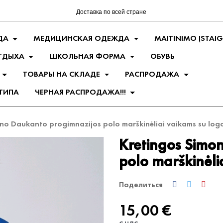
Доставка по всей стране
ДА
МЕДИЦИНСКАЯ ОДЕЖДА
MAITINIMO ĮSTAI
ТДЫХА
ШКОЛЬНАЯ ФОРМА
ОБУВЬ
ТОВАРЫ НА СКЛАДЕ
РАСПРОДАЖА
ТИПА
ЧЕРНАЯ РАСПРОДАЖА!!!
no Daukanto progimnazijos polo marškinėliai vaikams su log
Kretingos Simo
polo marškinėli
Поделиться
15,00 €