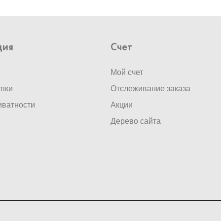
ция
Счет
Мой счет
упки
Отслеживание заказа
иватности
Акции
Дерево сайта