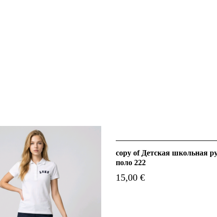
copy of Детская школьная р
поло 222
15,00 €