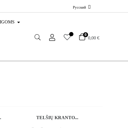
Русский
AIGOMS
0
0,00 €
.
TELŠIŲ KRANTO...