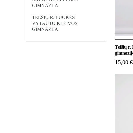
GIMNAZIJA
TELŠIŲ R. LUOKĖS
VYTAUTO KLEIVOS
GIMNAZIJA
Telšių r
gimnazijo
15,00 €