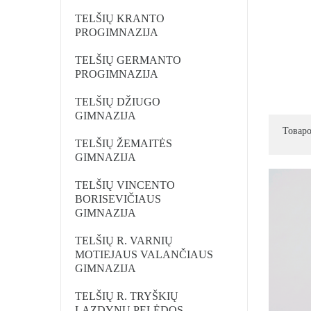
TELŠIŲ KRANTO
PROGIMNAZIJA
TELŠIŲ GERMANTO
PROGIMNAZIJA
TELŠIŲ DŽIUGO
GIMNAZIJA
Товаро
TELŠIŲ ŽEMAITĖS
GIMNAZIJA
TELŠIŲ VINCENTO
BORISEVIČIAUS
GIMNAZIJA
TELŠIŲ R. VARNIŲ
MOTIEJAUS VALANČIAUS
GIMNAZIJA
TELŠIŲ R. TRYŠKIŲ
LAZDYNŲ PELĖDOS