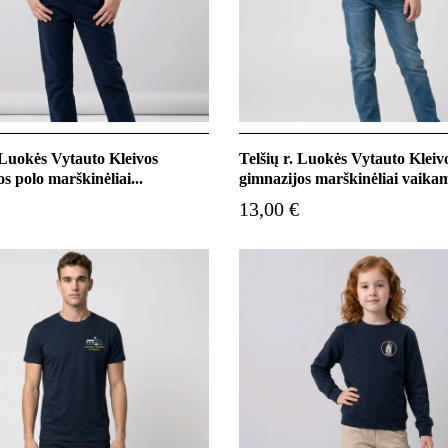
. Luokės Vytauto Kleivos
Telšių r. Luokės Vytauto Kleiv
s polo marškinėliai...
gimnazijos marškinėliai vaikam
13,00 €