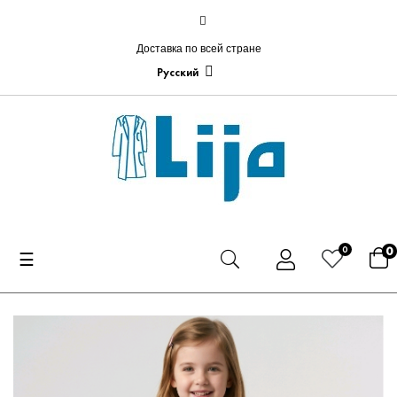
Доставка по всей стране
Русский
0
0
Toggle
☰
navigation