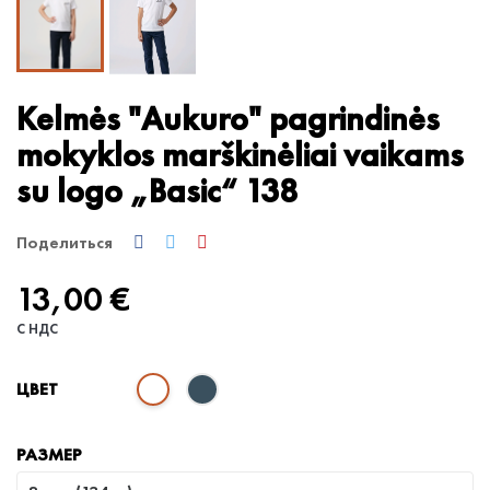
Kelmės "Aukuro" pagrindinės
mokyklos marškinėliai vaikams
su logo „Basic“ 138
Поделиться
13,00 €
С НДС
ЦВЕТ
РАЗМЕР