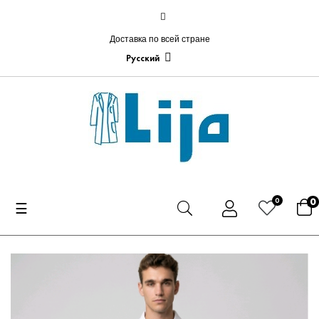
Доставка по всей стране
Русский
0
0
Toggle
☰
navigation