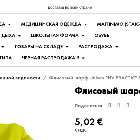
Доставка по всей стране
ДА
МЕДИЦИНСКАЯ ОДЕЖДА
MAITINIMO ĮSTAI
ТДЫХА
ШКОЛЬНАЯ ФОРМА
ОБУВЬ
ТОВАРЫ НА СКЛАДЕ
РАСПРОДАЖА
ТИПА
ЧЕРНАЯ РАСПРОДАЖА!!!
енной видимости
Флисовый шарф Unisex "HV PRACTIC" 
Флисовый шарф
Поделиться
5,02 €
С НДС