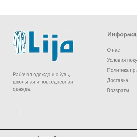
Информа
О нас
Условия пок
Политика пр
Рабочая одежда и обувь,
Доставка
школьная и повседневная
одежда.
Возвраты