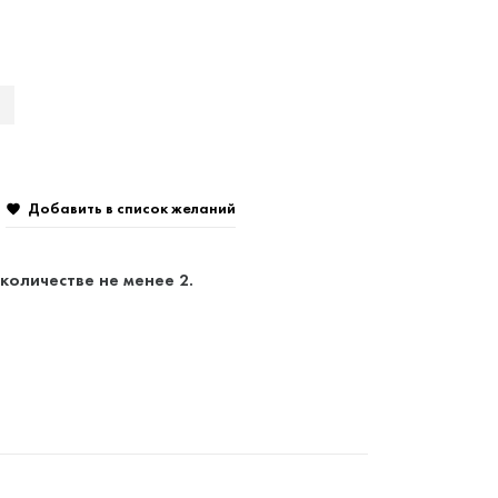
Добавить в список желаний

количестве не менее 2.