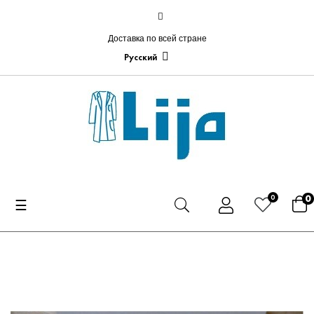
Доставка по всей стране
Русский
0
0
Toggle
☰
navigation