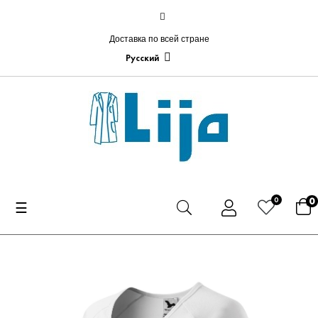
Доставка по всей стране
Русский
0
0
Toggle
☰
navigation