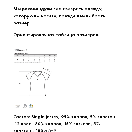
Мы рекомендуем
вам измерить одежду,
которую вы носите, прежде чем выбрать
размер.
Ориентировочная таблица размеров.
Состав: Single jersey, 95
% хлопок
, 5
% эластан
(12 цвет - 80
% хлопок, 15
% вискоза, 5
%
эластан),
180
g/m2.