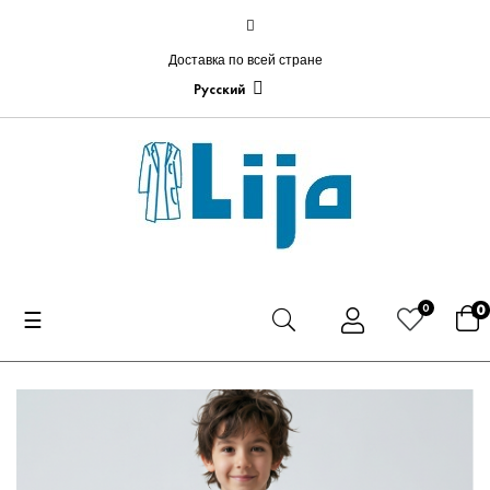
Доставка по всей стране
Русский
0
0
Toggle
☰
navigation