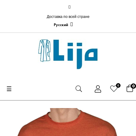
Доставка по всей стране
Русский
0
0
Toggle
☰
navigation