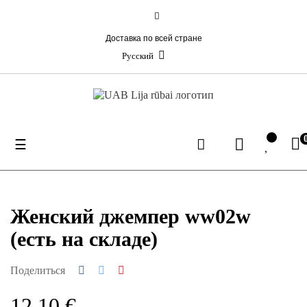
Доставка по всей стране
Русский
Toggle
☰
navigation
Женский джемпер ww02w
(есть на складе)
Поделиться
12,10 €