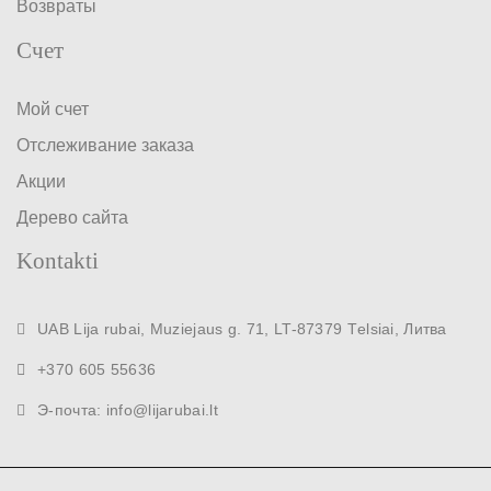
Возвраты
Счет
Мой счет
Отслеживание заказа
Акции
Дерево сайта
Kontakti
UAB Lija rubai, Muziejaus g. 71, LT-87379 Тelsiai, Литва
+370 605 55636
Э-почта: info@lijarubai.lt