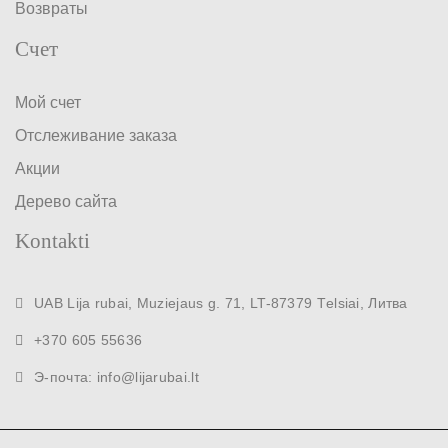
Возвраты
Счет
Мой счет
Отслеживание заказа
Акции
Дерево сайта
Kontakti
UAB Lija rubai, Muziejaus g. 71, LT-87379 Тelsiai, Литва
+370 605 55636
Э-почта: info@lijarubai.lt