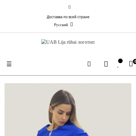
Доставка по всей стране
Русский
Toggle
☰
navigation