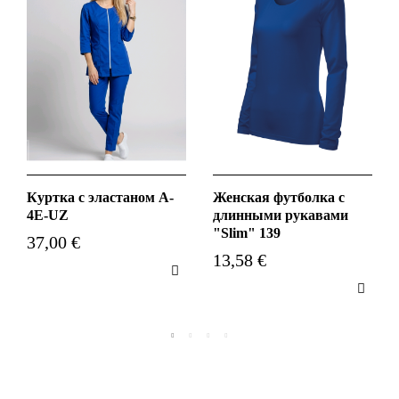
Куртка с эластаном A-
Женская футболка с
4E-UZ
длинными рукавами
"Slim" 139
37,00 €
13,58 €

