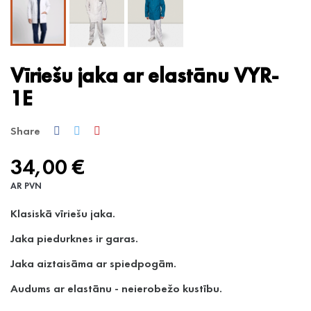
Vīriešu jaka ar elastānu VYR-
1E
Share
34,00 €
AR PVN
Klasiskā vīriešu jaka.
Jaka piedurknes ir garas.
Jaka aiztaisāma ar spiedpogām.
Audums ar elastānu - neierobežo kustību.