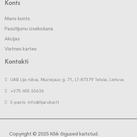
Konts
Mans konts
Pasūtījumu izsekošana
Akcijas
Vietnes kartes
Kontakti
UAB Lija rūbai, Muziejaus g. 71, LT-87379 Telsiai, Lietuva
+370 605 55636
E-pasts: info@lijarubai.lt
Copyright © 2025 Kõik õigused kaitstud.