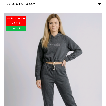
PIEVIENOT GROZAM

IZPĀRDOŠANA!
-18,62 €
JAUNS