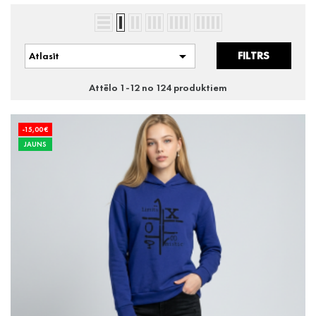

FILTRS
Atlasīt
Attēlo 1-12 no 124 produktiem
-15,00 €
JAUNS