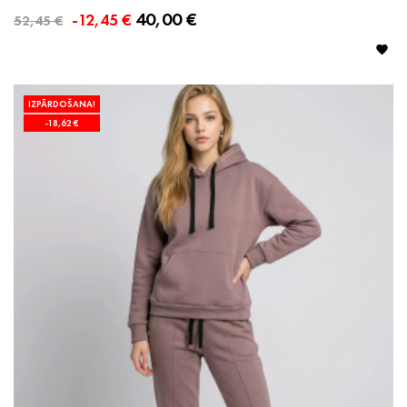
40,00 €
-12,45 €
52,45 €

IZPĀRDOŠANA!
-18,62 €