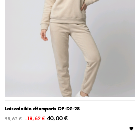
Laisvalaikio džemperis OP-DZ-28
40,00 €
-18,62 €
58,62 €
