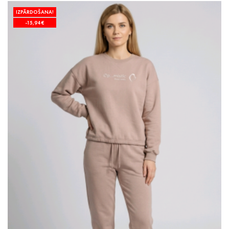
IZPĀRDOŠANA!
-15,94 €