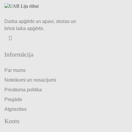
Darba apģērbi un apavi, skolas un
brīvā laika apģērbi.
Informācija
Par mums
Noteikumi un nosacījumi
Privātuma politika
Piegāde
Atgriezties
Konts