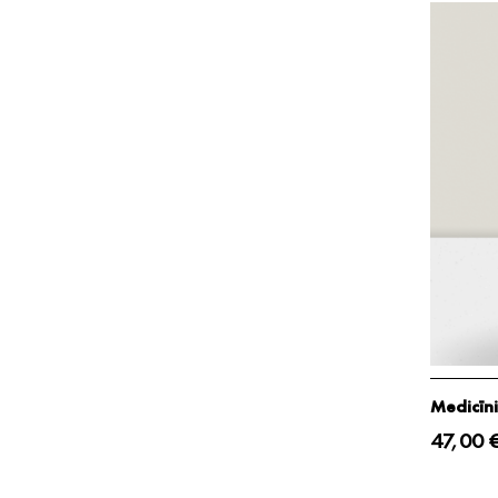
Medicīn
47,00 