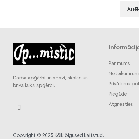
Attēl
Informācij
Par mums
Noteikumi un 
Darba apģērbi un apavi, skolas un
Privātuma pol
brīvā laika apģērbi.
Piegāde
Atgriezties
Copyright © 2025 Kõik õigused kaitstud.