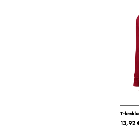
T-krekla
13,92 