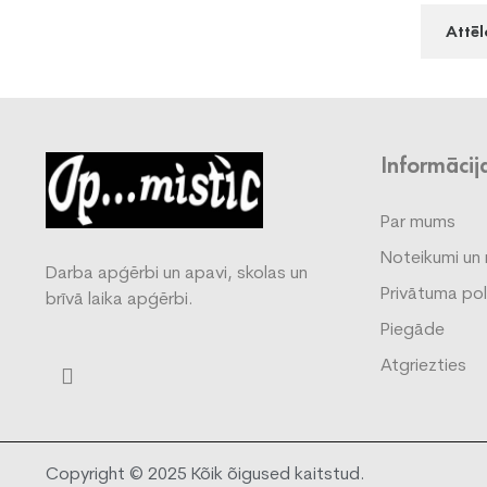
Attēl
Informācij
Par mums
Noteikumi un 
Darba apģērbi un apavi, skolas un
Privātuma pol
brīvā laika apģērbi.
Piegāde
Atgriezties
Copyright © 2025 Kõik õigused kaitstud.