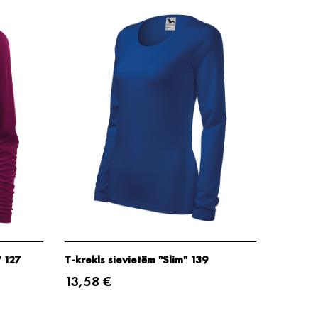
" 127
T-krekls sievietēm "Slim" 139
13,58 €