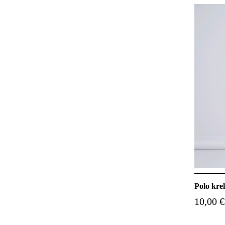
Polo kre
10,00 €