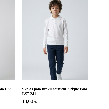
Polo LS"
Skolas polo krekli bērniem "Pique Polo
LS" 241
13,00 €