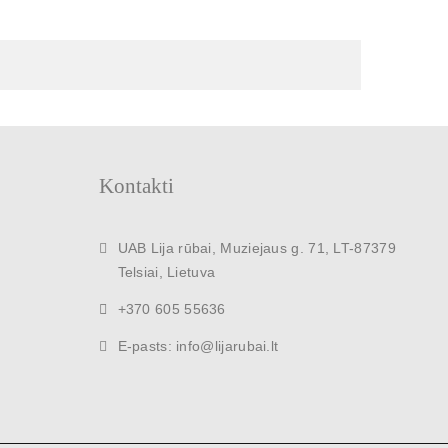
Kontakti
UAB Lija rūbai, Muziejaus g. 71, LT-87379
Telsiai, Lietuva
+370 605 55636
E-pasts: info@lijarubai.lt