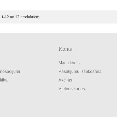
o 1-12 no 12 produktiem
Konts
Mans konts
 nosacījumi
Pasūtījumu izsekošana
itika
Akcijas
Vietnes kartes