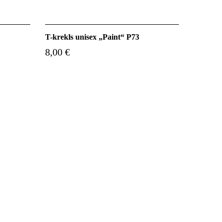
T-krekls unisex „Paint“ P73
8,00 €