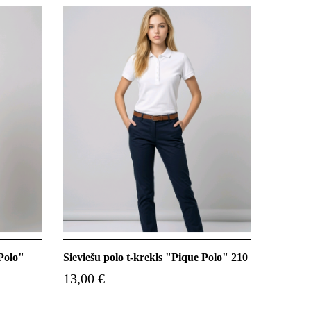
 Polo"
Sieviešu polo t-krekls "Pique Polo" 210
13,00 €