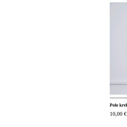
Polo kre
10,00 €