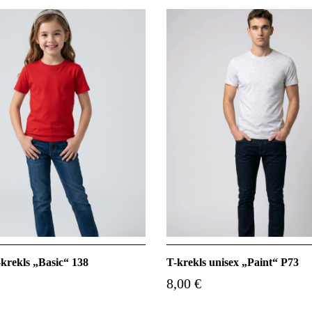
krekls „Basic“ 138
T-krekls unisex „Paint“ P73
8,00 €