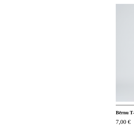
Bērnu T-
7,00 €