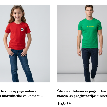
. Juknaičių pagrindinės
Šilutės r. Juknaičių pagrindinė
 marškinėliai vaikams su...
mokyklos progimnazijos unisex
16,00 €