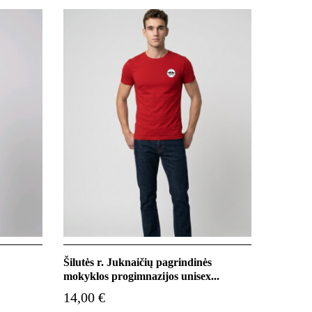
Šilutės r. Juknaičių pagrindinės
mokyklos progimnazijos unisex...
14,00 €