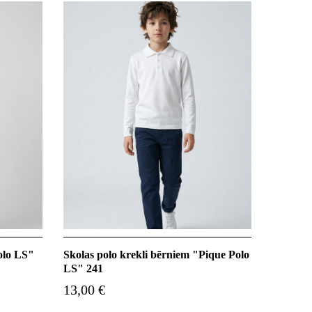
Polo LS"
Skolas polo krekli bērniem "Pique Polo
LS" 241
13,00 €