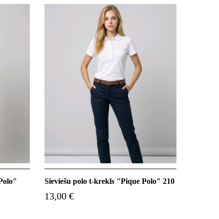
 Polo"
Sieviešu polo t-krekls "Pique Polo" 210
13,00 €