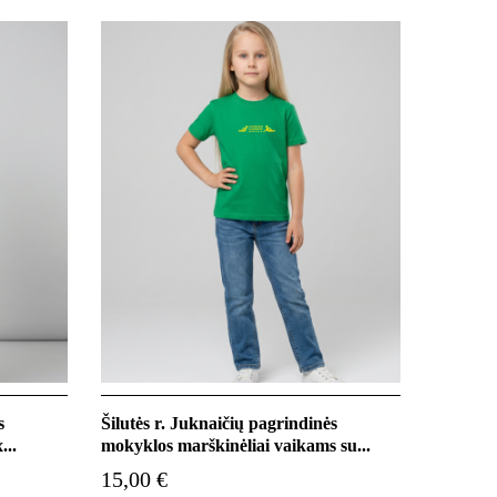
s
Šilutės r. Juknaičių pagrindinės
...
mokyklos marškinėliai vaikams su...
15,00 €