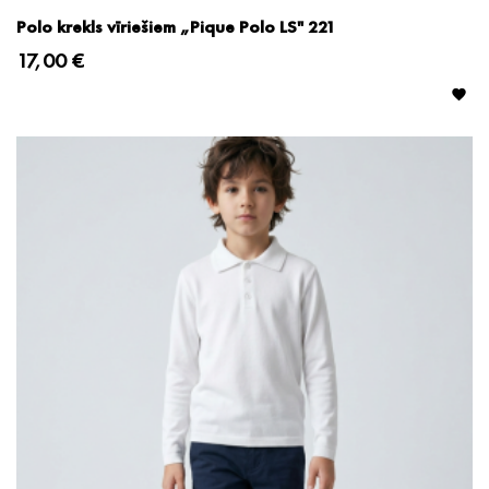
Polo krekls vīriešiem „Pique Polo LS" 221
17,00 €
