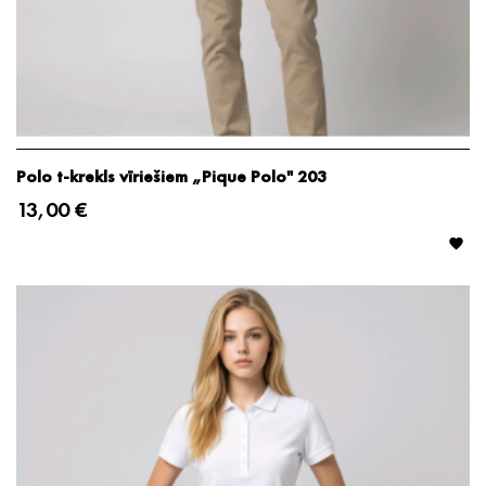
Polo t-krekls vīriešiem „Pique Polo" 203
13,00 €
