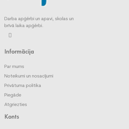
Darba apģērbi un apavi, skolas un
brīvā laika apģērbi.
Informācija
Par mums
Noteikumi un nosacījumi
Privātuma politika
Piegāde
Atgriezties
Konts