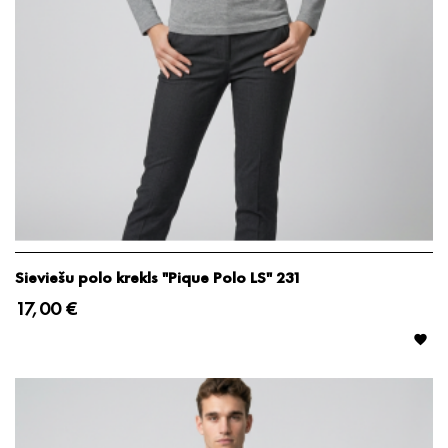
Sieviešu polo krekls "Pique Polo LS" 231
17,00 €
