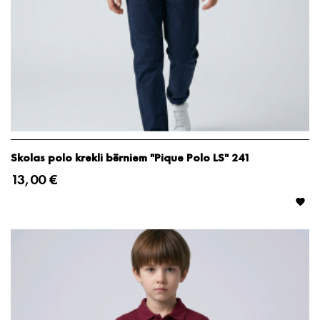
Skolas polo krekli bērniem "Pique Polo LS" 241
13,00 €
