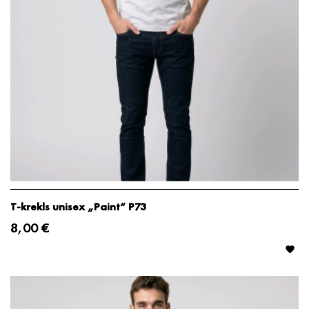
T-krekls unisex „Paint“ P73
8,00 €
