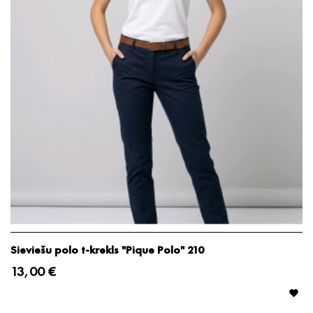
Sieviešu polo t-krekls "Pique Polo" 210
13,00 €
