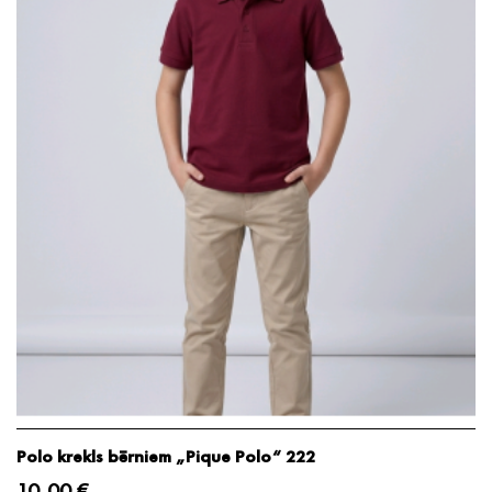
Polo krekls bērniem „Pique Polo“ 222
10,00 €