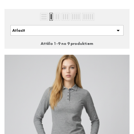

Atlasīt
Attēlo 1-9 no 9 produktiem