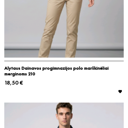
Alytaus Dainavos progimnazijos polo marškinėliai
merginoms 210
18,50 €
