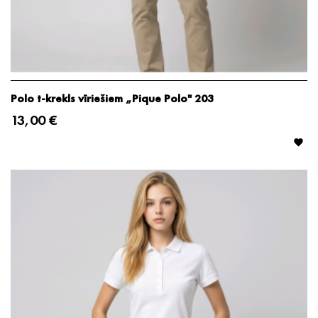
Polo t-krekls vīriešiem „Pique Polo" 203
13,00 €
