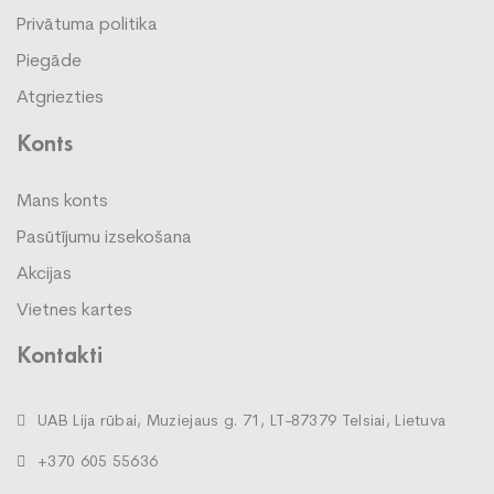
Privātuma politika
Piegāde
Atgriezties
Konts
Mans konts
Pasūtījumu izsekošana
Akcijas
Vietnes kartes
Kontakti
UAB Lija rūbai, Muziejaus g. 71, LT-87379 Telsiai, Lietuva
+370 605 55636