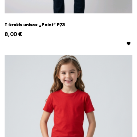
T-krekls unisex „Paint“ P73
8,00 €
