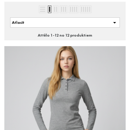

Atlasīt
Attēlo 1-12 no 12 produktiem