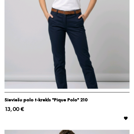
Sieviešu polo t-krekls "Pique Polo" 210
13,00 €
