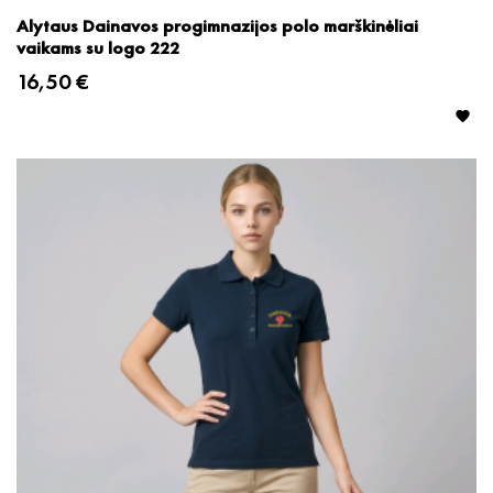
Alytaus Dainavos progimnazijos polo marškinėliai
vaikams su logo 222
16,50 €
