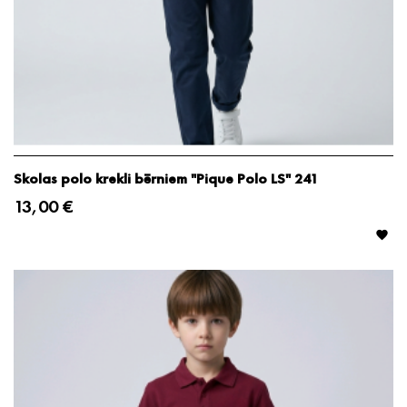
Skolas polo krekli bērniem "Pique Polo LS" 241
13,00 €
