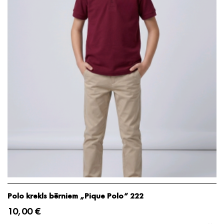
Polo krekls bērniem „Pique Polo“ 222
10,00 €