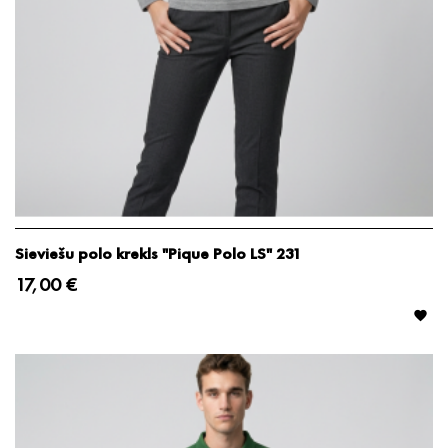
Sieviešu polo krekls "Pique Polo LS" 231
17,00 €
