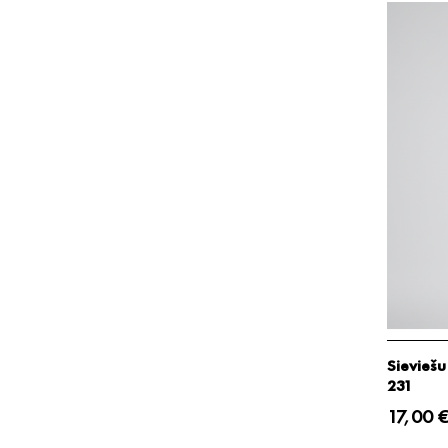
Sieviešu
231
17,00 