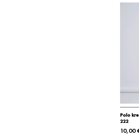
Polo kre
222
10,00 