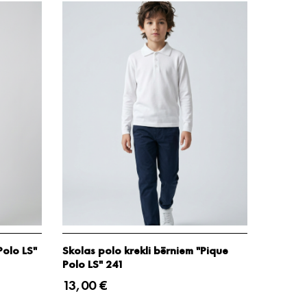
Polo LS"
Skolas polo krekli bērniem "Pique
Polo LS" 241
13,00 €