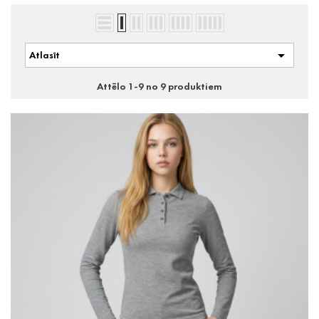

Atlasīt
Attēlo 1-9 no 9 produktiem