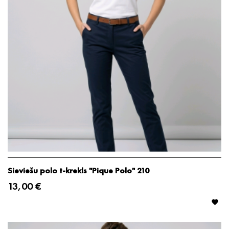
Sieviešu polo t-krekls "Pique Polo" 210
13,00 €
