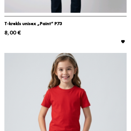
T-krekls unisex „Paint“ P73
8,00 €
