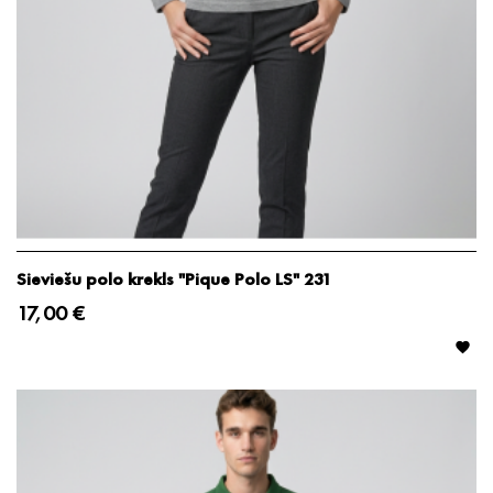
Sieviešu polo krekls "Pique Polo LS" 231
17,00 €
