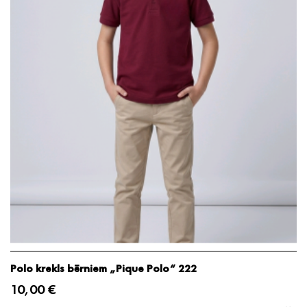
Polo krekls bērniem „Pique Polo“ 222
10,00 €