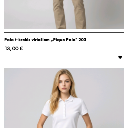
Polo t-krekls vīriešiem „Pique Polo" 203
13,00 €
