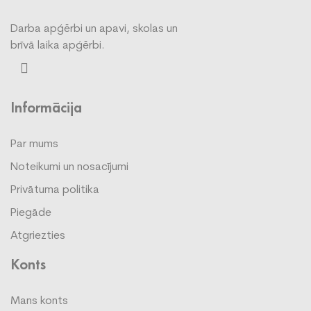
Darba apģērbi un apavi, skolas un
brīvā laika apģērbi.
Informācija
Par mums
Noteikumi un nosacījumi
Privātuma politika
Piegāde
Atgriezties
Konts
Mans konts