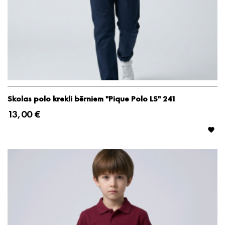
Skolas polo krekli bērniem "Pique Polo LS" 241
13,00 €
