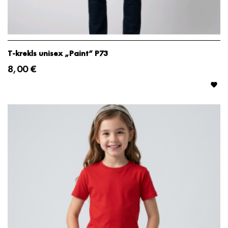
T-krekls unisex „Paint“ P73
8,00 €
