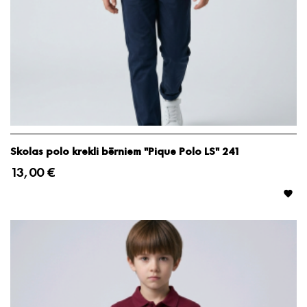
Skolas polo krekli bērniem "Pique Polo LS" 241
13,00 €
