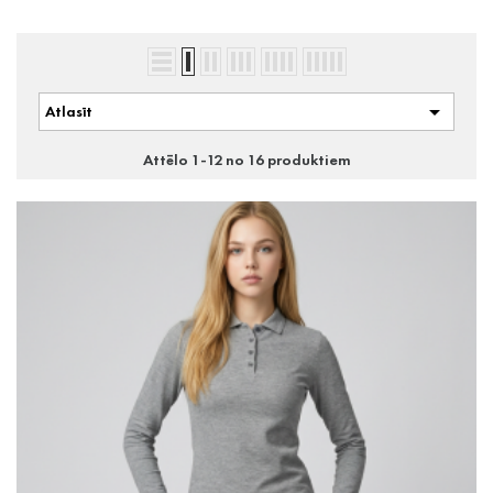

Atlasīt
Attēlo 1-12 no 16 produktiem