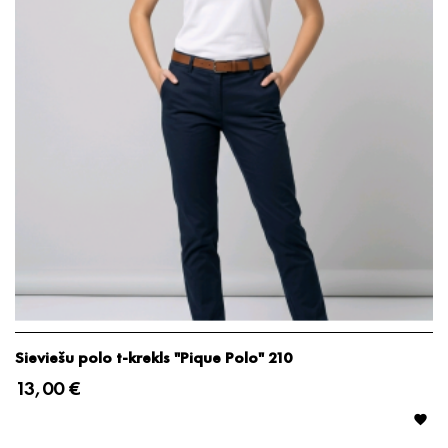
Sieviešu polo t-krekls "Pique Polo" 210
13,00 €
