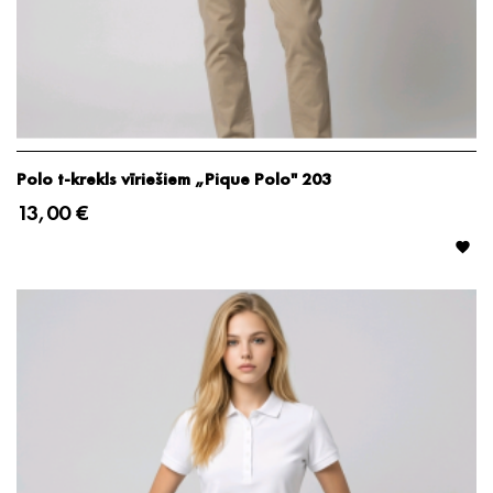
Polo t-krekls vīriešiem „Pique Polo" 203
13,00 €
