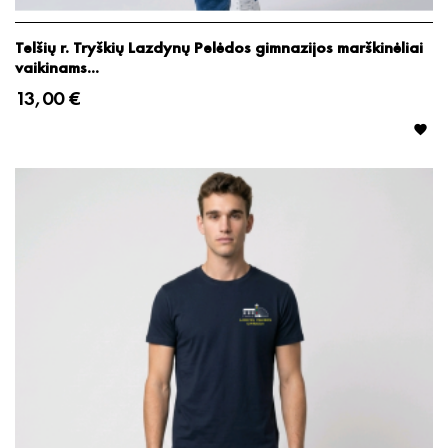
Telšių r. Tryškių Lazdynų Pelėdos gimnazijos marškinėliai
vaikinams...
13,00 €
