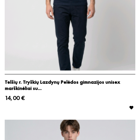
Telšių r. Tryškių Lazdynų Pelėdos gimnazijos unisex
marškinėliai su...
14,00 €
