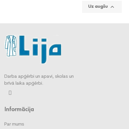
Uz augšu

Darba apģērbi un apavi, skolas un
brīvā laika apģērbi.
Informācija
Par mums