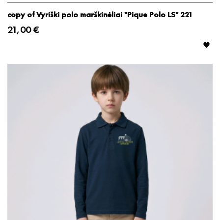
copy of Vyriški polo marškinėliai "Pique Polo LS" 221
21,00 €
