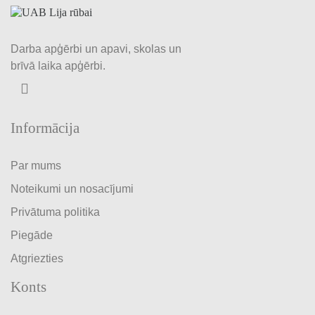
Darba apģērbi un apavi, skolas un
brīvā laika apģērbi.
Informācija
Par mums
Noteikumi un nosacījumi
Privātuma politika
Piegāde
Atgriezties
Konts