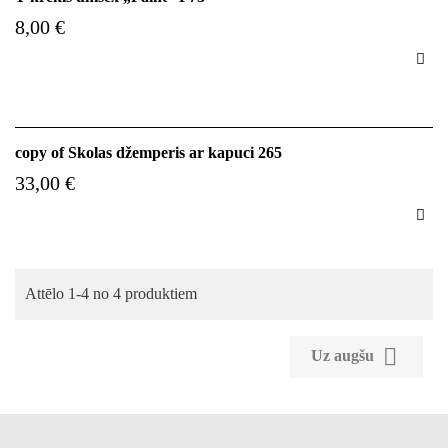
8,00 €

copy of Skolas džemperis ar kapuci 265
33,00 €

Attēlo 1-4 no 4 produktiem

Uz augšu