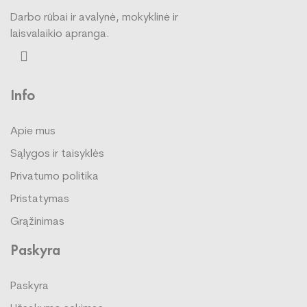
Darbo rūbai ir avalynė, mokyklinė ir
laisvalaikio apranga.
Info
Apie mus
Sąlygos ir taisyklės
Privatumo politika
Pristatymas
Grąžinimas
Paskyra
Paskyra