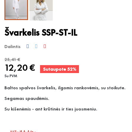
Švarkelis SSP-ST-IL
Dalintis
25,41 €
12,20 €
Sutaupote 52%
Su PVM
Baltos spalvos švarkelis, ilgomis rankovėmis, su stoikute.
Segamas spaudėmis.
Su kišenėmis - ant krūtinės ir ties juosmeniu.