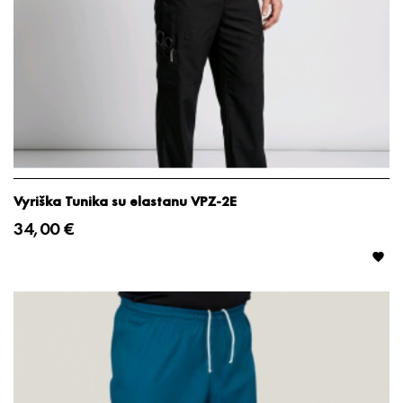
Vyriška Tunika su elastanu VPZ-2E
34,00 €
