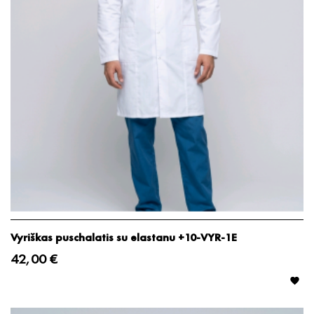
Vyriškas puschalatis su elastanu +10-VYR-1E
42,00 €
