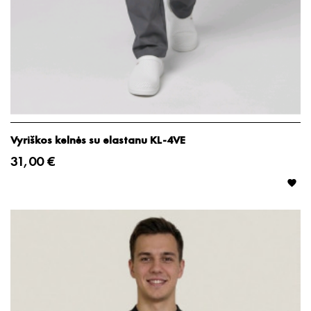
Vyriškos kelnės su elastanu KL-4VE
31,00 €
