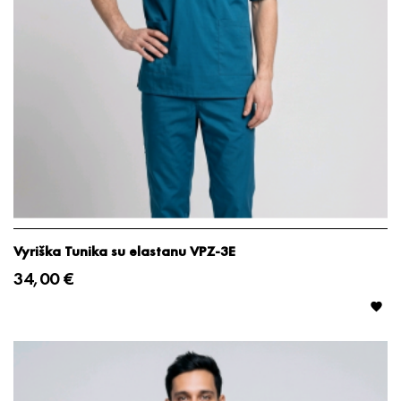
Vyriška Tunika su elastanu VPZ-3E
34,00 €
