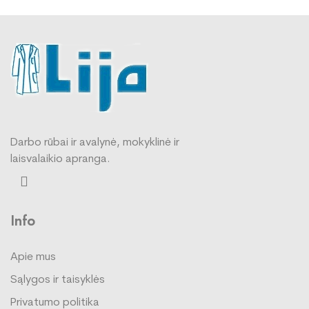
Darbo rūbai ir avalynė, mokyklinė ir
laisvalaikio apranga.
Info
Apie mus
Sąlygos ir taisyklės
Privatumo politika