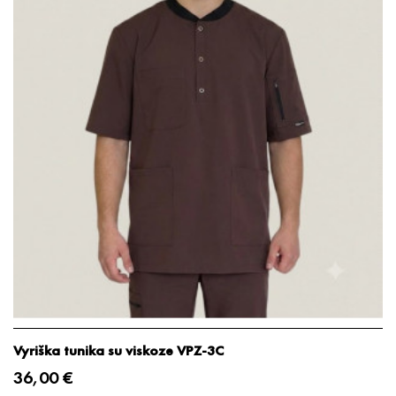
Vyriška tunika su viskoze VPZ-3C
36,00 €