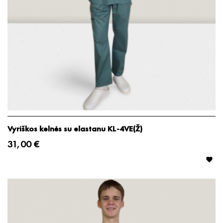
Vyriškos kelnės su elastanu KL-4VE(Ž)
31,00 €
