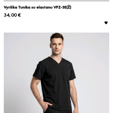
Vyriška Tunika su elastanu VPZ-3E(Ž)
34,00 €
