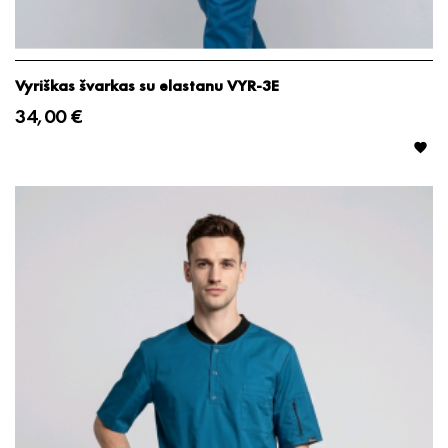
Vyriškas švarkas su elastanu VYR-3E
34,00 €
