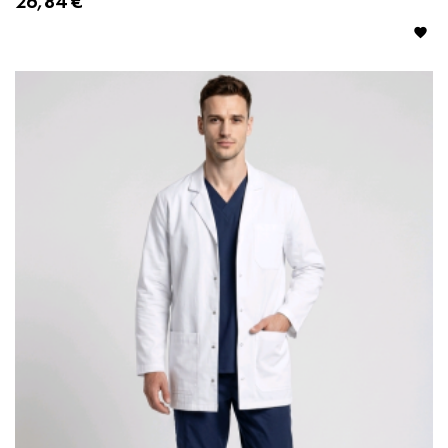
26,84 €
