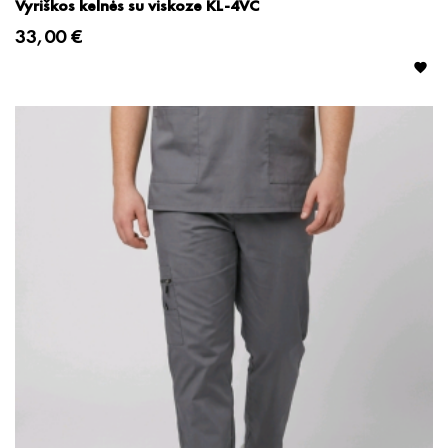
Vyriškos kelnės su viskoze KL-4VC
33,00 €
