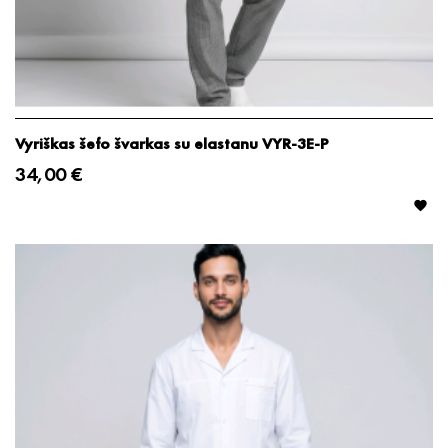
Vyriškas šefo švarkas su elastanu VYR-3E-P
34,00 €
