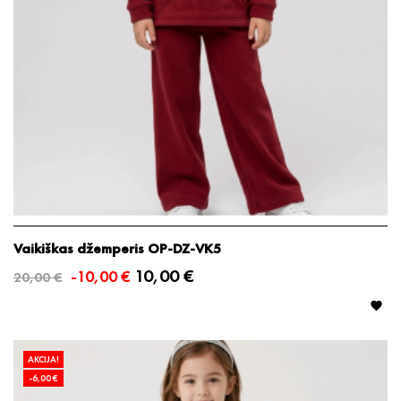
Vaikiškas džemperis OP-DZ-VK5
10,00 €
-10,00 €
20,00 €

AKCIJA!
-6,00 €