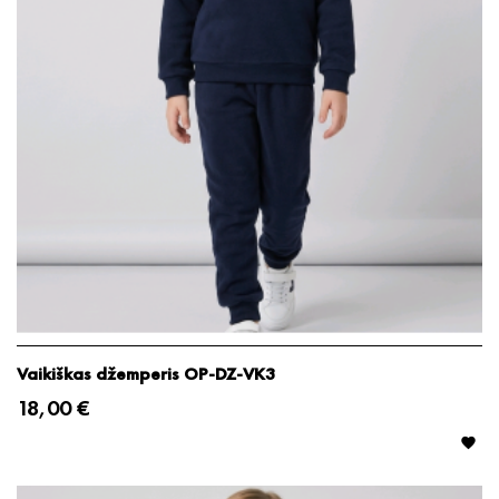
Vaikiškas džemperis OP-DZ-VK3
18,00 €
