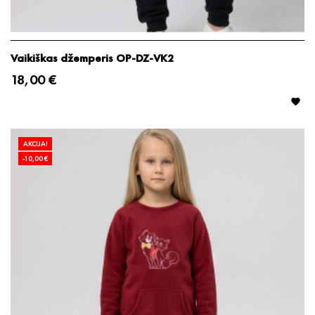
Vaikiškas džemperis OP-DZ-VK2
18,00 €

AKCIJA!
-10,00 €