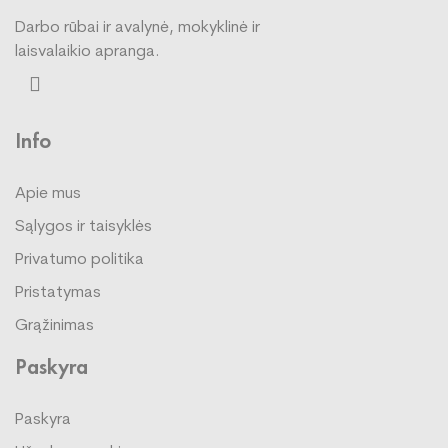
Darbo rūbai ir avalynė, mokyklinė ir
laisvalaikio apranga.
Info
Apie mus
Sąlygos ir taisyklės
Privatumo politika
Pristatymas
Grąžinimas
Paskyra
Paskyra