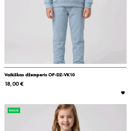
Vaikiškas džemperis OP-DZ-VK10
18,00 €

NAUJA