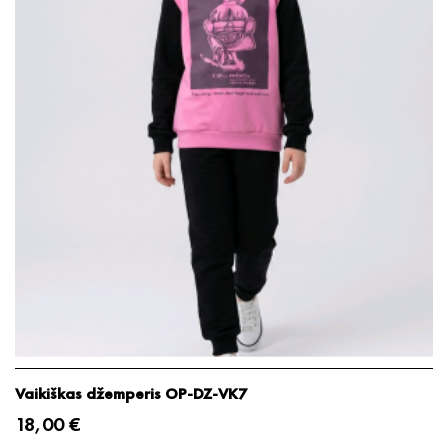
Vaikiškas džemperis OP-DZ-VK7
18,00 €