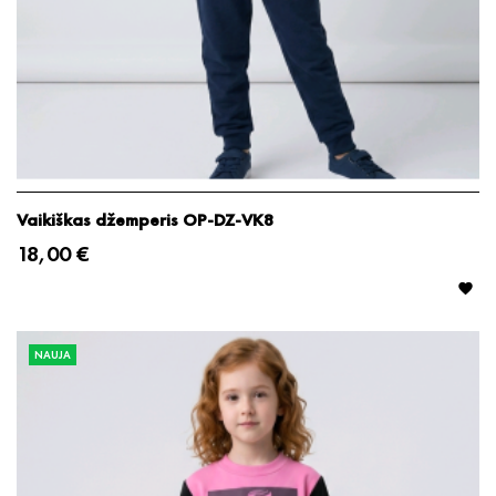
Vaikiškas džemperis OP-DZ-VK8
18,00 €

NAUJA