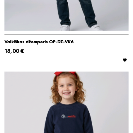
Vaikiškas džemperis OP-DZ-VK6
18,00 €
