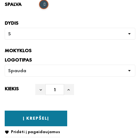
SPALVA
DYDIS
MOKYKLOS
LOGOTIPAS
KIEKIS
Į KREPŠELĮ
Pridėti į pageidaujamus
