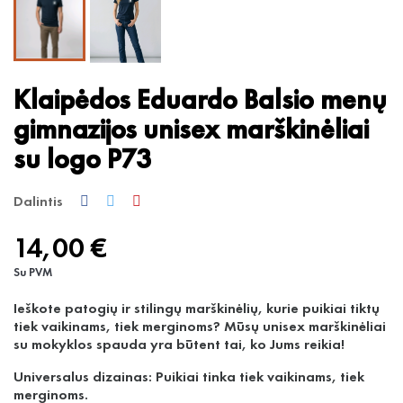
Klaipėdos Eduardo Balsio menų
gimnazijos unisex marškinėliai
su logo P73
Dalintis
14,00 €
Su PVM
Ieškote patogių ir stilingų marškinėlių, kurie puikiai tiktų
tiek vaikinams, tiek merginoms? Mūsų unisex marškinėliai
su mokyklos spauda yra būtent tai, ko Jums reikia!
Universalus dizainas: Puikiai tinka tiek vaikinams, tiek
merginoms.