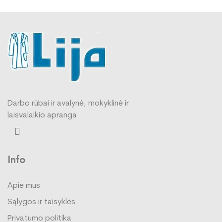
Darbo rūbai ir avalynė, mokyklinė ir
laisvalaikio apranga.
Info
Apie mus
Sąlygos ir taisyklės
Privatumo politika