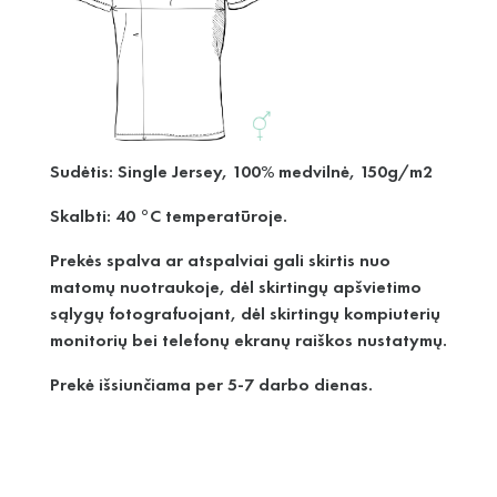
Sudėtis: Single Jersey, 100% medvilnė, 150g/m2
Skalbti: 40 °C temperatūroje.
Prekės spalva ar atspalviai gali skirtis nuo
matomų nuotraukoje, dėl skirtingų apšvietimo
sąlygų fotografuojant, dėl skirtingų kompiuterių
monitorių bei telefonų ekranų raiškos nustatymų.
Prekė išsiunčiama per 5-7 darbo dienas.