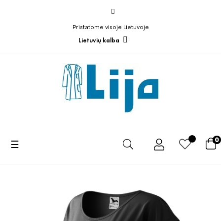
Pristatome visoje Lietuvoje
Lietuvių kalba
0
Toggle
☰
navigation