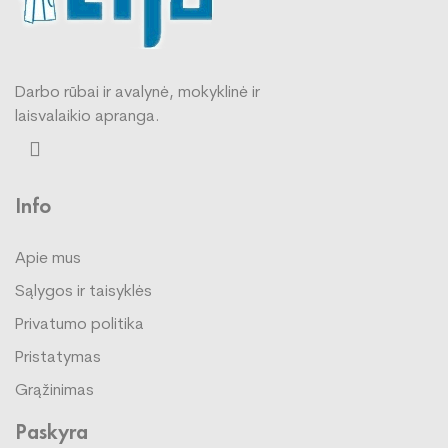
Darbo rūbai ir avalynė, mokyklinė ir
laisvalaikio apranga.
Info
Apie mus
Sąlygos ir taisyklės
Privatumo politika
Pristatymas
Grąžinimas
Paskyra