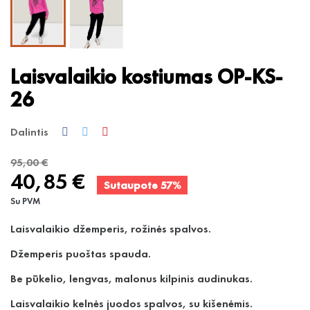
Laisvalaikio kostiumas OP-KS-
26
Dalintis
95,00 €
40,85 €
Sutaupote 57%
Su PVM
Laisvalaikio džemperis, rožinės spalvos.
Džemperis puoštas spauda.
Be pūkelio, lengvas, malonus kilpinis audinukas.
Laisvalaikio kelnės juodos spalvos, su kišenėmis.