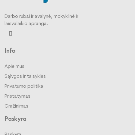
Darbo rūbai ir avalynė, mokyklinė ir
laisvalaikio apranga.
Info
Apie mus
Sąlygos ir taisyklės
Privatumo politika
Pristatymas
Grąžinimas
Paskyra
Paskyra