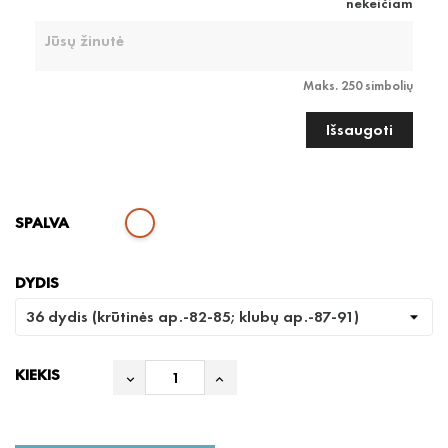
nekeičiam
Maks. 250 simbolių
Išsaugoti
SPALVA
DYDIS
KIEKIS