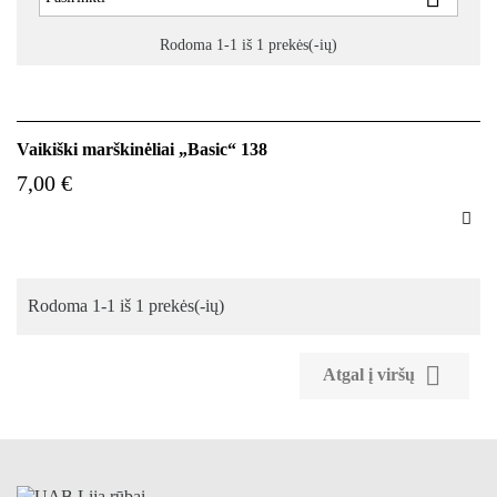
Rodoma 1-1 iš 1 prekės(-ių)
Vaikiški marškinėliai „Basic“ 138
7,00 €

Rodoma 1-1 iš 1 prekės(-ių)

Atgal į viršų