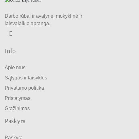
Darbo rūbai ir avalynė, mokyklinė ir
laisvalaikio apranga.
Info
Apie mus
Sąlygos ir taisyklės
Privatumo politika
Pristatymas
Grąžinimas
Paskyra
Paskyra