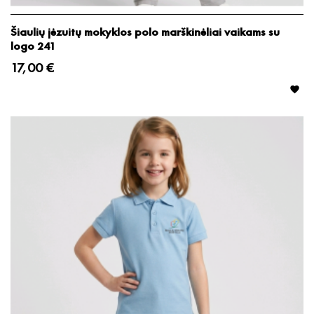
Šiaulių jėzuitų mokyklos polo marškinėliai vaikams su
logo 241
17,00 €
