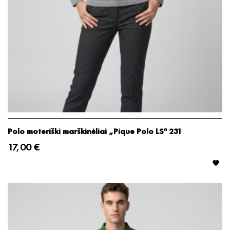
Polo moteriški marškinėliai „Pique Polo LS" 231
17,00 €
