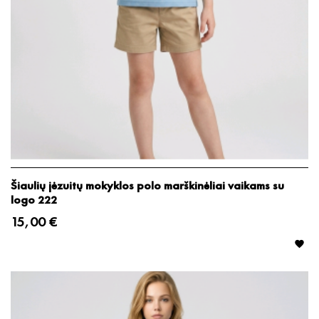
Šiaulių jėzuitų mokyklos polo marškinėliai vaikams su
logo 222
15,00 €
