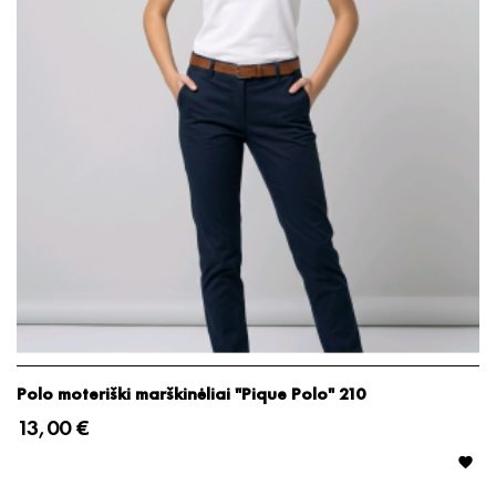
Polo moteriški marškinėliai "Pique Polo" 210
13,00 €
