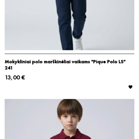
Mokykliniai polo marškinėliai vaikams "Pique Polo LS"
241
13,00 €
