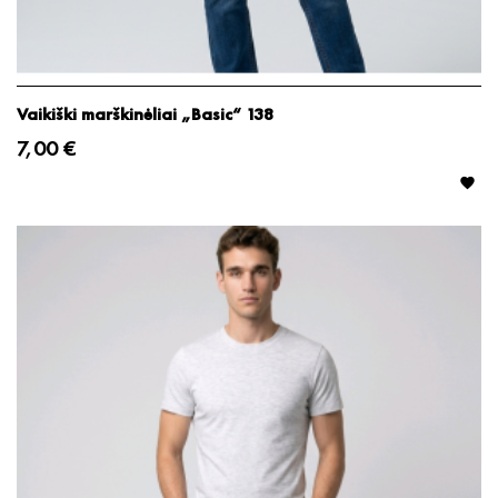
Vaikiški marškinėliai „Basic“ 138
7,00 €
