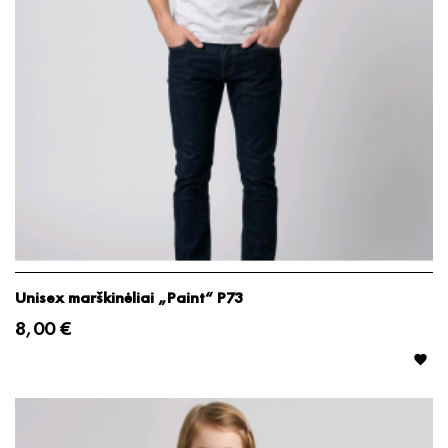
Unisex marškinėliai „Paint“ P73
8,00 €
