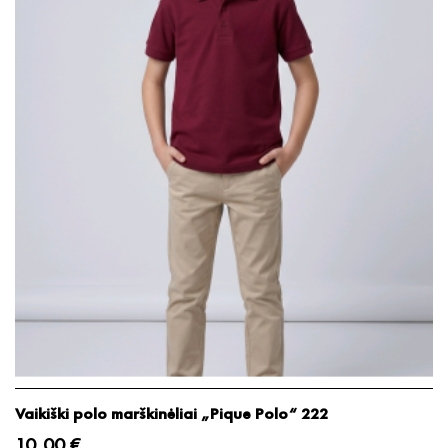
Vaikiški polo marškinėliai „Pique Polo“ 222
10,00 €