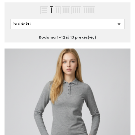

Pasirinkti
Rodoma 1-12 iš 13 prekės(-ių)