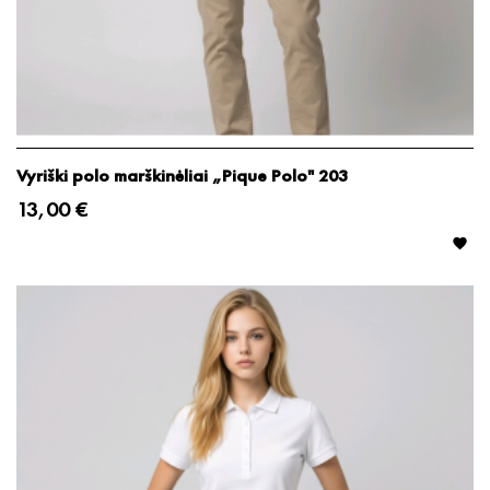
Vyriški polo marškinėliai „Pique Polo" 203
13,00 €
