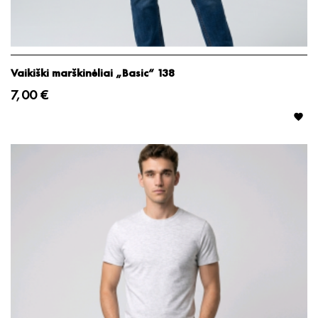
Vaikiški marškinėliai „Basic“ 138
7,00 €
