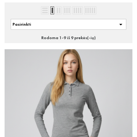

Pasirinkti
Rodoma 1-9 iš 9 prekės(-ių)