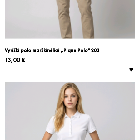
Vyriški polo marškinėliai „Pique Polo" 203
13,00 €
