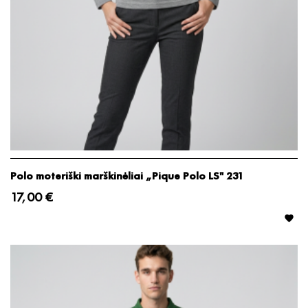
Polo moteriški marškinėliai „Pique Polo LS" 231
17,00 €
