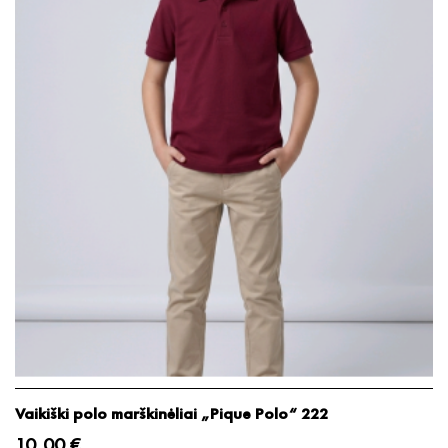
Vaikiški polo marškinėliai „Pique Polo“ 222
10,00 €