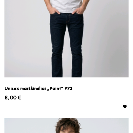
Unisex marškinėliai „Paint“ P73
8,00 €
