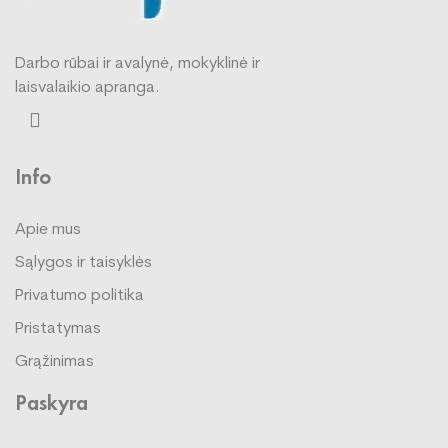
Darbo rūbai ir avalynė, mokyklinė ir
laisvalaikio apranga.
Info
Apie mus
Sąlygos ir taisyklės
Privatumo politika
Pristatymas
Grąžinimas
Paskyra