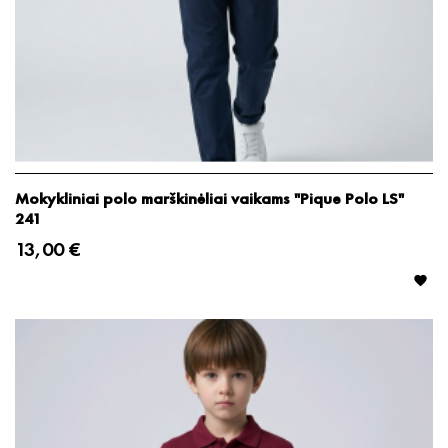
Mokykliniai polo marškinėliai vaikams "Pique Polo LS"
241
13,00 €
