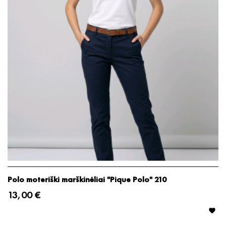
Polo moteriški marškinėliai "Pique Polo" 210
13,00 €
