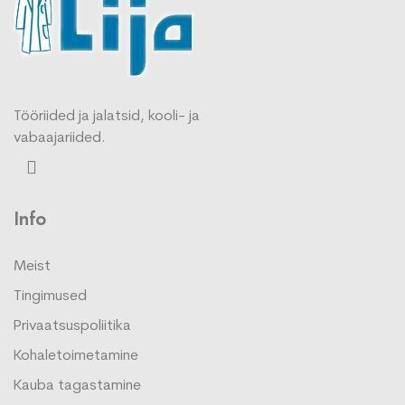
Tööriided ja jalatsid, kooli- ja
vabaajariided.
Info
Meist
Tingimused
Privaatsuspoliitika
Kohaletoimetamine
Kauba tagastamine