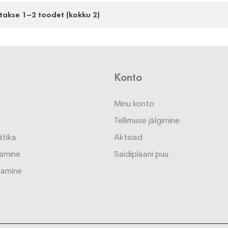
takse 1–2 toodet (kokku 2)
Konto
Minu konto
Tellimuse jälgimine
itika
Aktsiad
amine
Saidiplaani puu
tamine