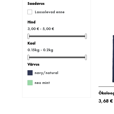
Saadavus
Laosolevad enne
Hind
3,00 € - 5,00 €
Kaal
0.15kg - 0.2kg
Värvus
navy/natural
neo mint
Ökoloog
3,68 €