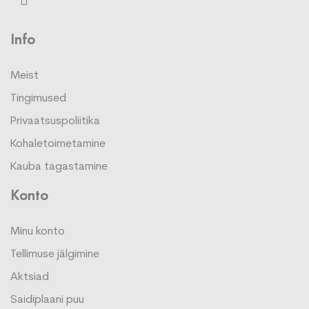
Info
Meist
Tingimused
Privaatsuspoliitika
Kohaletoimetamine
Kauba tagastamine
Konto
Minu konto
Tellimuse jälgimine
Aktsiad
Saidiplaani puu