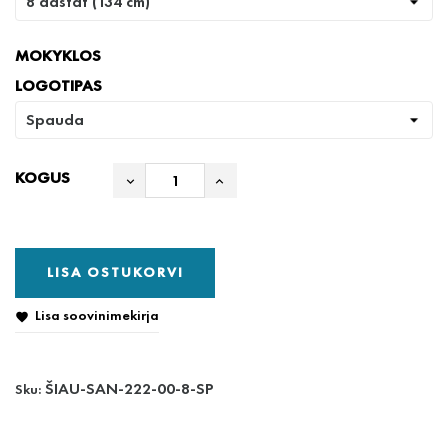
MOKYKLOS
LOGOTIPAS
KOGUS
LISA OSTUKORVI
Lisa soovinimekirja

ŠIAU-SAN-222-00-8-SP
Sku: