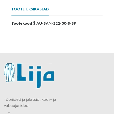
TOOTE ÜKSIKASJAD
Tootekood
ŠIAU-SAN-222-00-8-SP
Tööriided ja jalatsid, kooli- ja
vabaajariided.