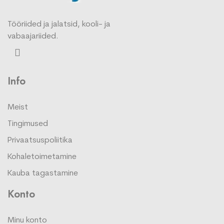
Tööriided ja jalatsid, kooli- ja
vabaajariided.
Info
Meist
Tingimused
Privaatsuspoliitika
Kohaletoimetamine
Kauba tagastamine
Konto
Minu konto