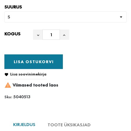
SUURUS
KOGUS
LISA OSTUKORVI
Lisa soovinimekirja


Viimased tooted laos
5040513
Sku:
KIRJELDUS
TOOTE ÜKSIKASJAD