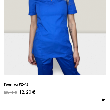
Tuunika PZ-12
12,20 €
25,41 €
