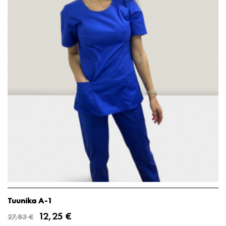
Tuunika A-1
12,25 €
27,83 €