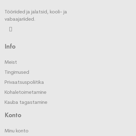
Tööriided ja jalatsid, kooli- ja
vabaajariided.
Info
Meist
Tingimused
Privaatsuspoliitika
Kohaletoimetamine
Kauba tagastamine
Konto
Minu konto