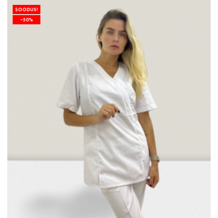
SOODUS!
−50%