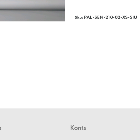
PAL-SEN-210-02-XS-SIU
Sku:
a
Konts