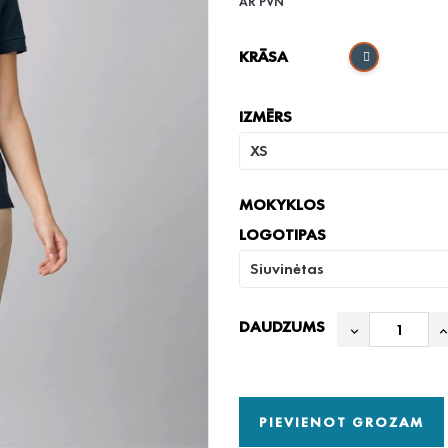
AR PVN
KRĀSA
IZMĒRS
MOKYKLOS
LOGOTIPAS
DAUDZUMS
PIEVIENOT GROZAM