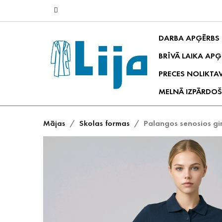
DARBA APĢĒRBS
BRĪVĀ LAIKA APĢ
PRECES NOLIKTA
MELNĀ IZPĀRDOŠ
Mājas
Skolas formas
Palangos senosios gi