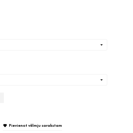
Pievienot vēlmju sarakstam
