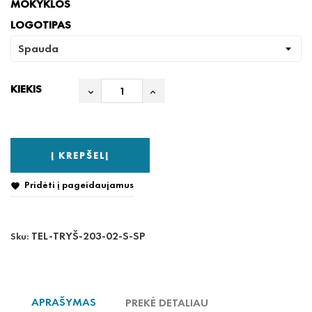
MOKYKLOS
LOGOTIPAS
KIEKIS
Į KREPŠELĮ
Pridėti į pageidaujamus

TEL-TRYŠ-203-02-S-SP
Sku:
APRAŠYMAS
PREKĖ DETALIAU