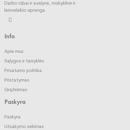
Darbo rūbai ir avalynė, mokyklinė ir
laisvalaikio apranga.
Info
Apie mus
Sąlygos ir taisyklės
Privatumo politika
Pristatymas
Grąžinimas
Paskyra
Paskyra
Užsakymo sekimas