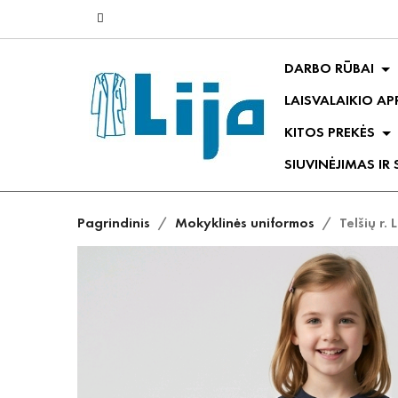
DARBO RŪBAI
LAISVALAIKIO A
KITOS PREKĖS
SIUVINĖJIMAS IR
Pagrindinis
Mokyklinės uniformos
Telšių r