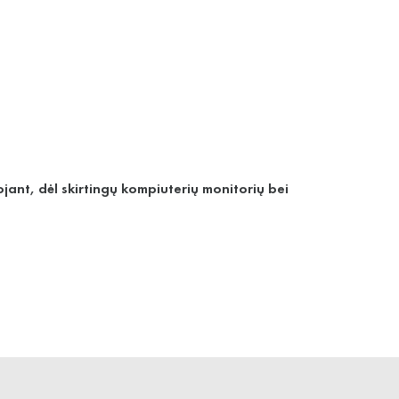
jant, dėl skirtingų kompiuterių monitorių bei