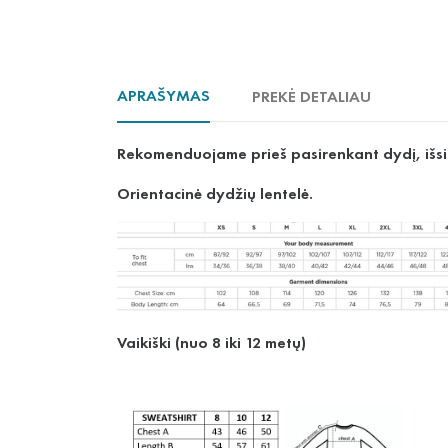
APRAŠYMAS
PREKĖ DETALIAU
Rekomenduojame prieš pasirenkant dydį, išs
Orientacinė dydžių lentelė.
Vaikiški (nuo 8 iki 12 metų)