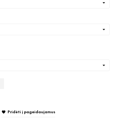
Pridėti į pageidaujamus
