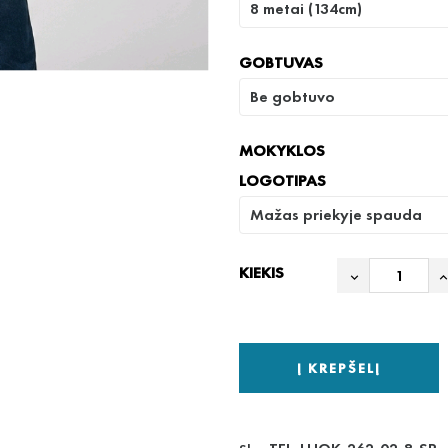
GOBTUVAS
MOKYKLOS
LOGOTIPAS
KIEKIS
Į KREPŠELĮ