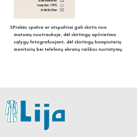
SPrekės spalva ar atspalviai gali skirtis nuo
matomų nuotraukoje, dėl skirtingų apšvietimo
sąlygų fotografuojant, dėl skirtingų kompiuterių
monitorių bei telefonų ekranų raiškos nustatymų.