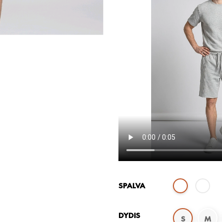
SPALVA
DYDIS
S
M