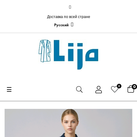
Доставка по всей стране
Русский
0
0
Toggle
☰
navigation