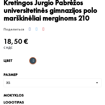
Kretingos Jurgio Pabrėžos
universitetinės gimnazijos polo
marškinėliai merginoms 210
Поделиться
18,50 €
С НДС
ЦВЕТ
РАЗМЕР
MOKYKLOS
LOGOTIPAS