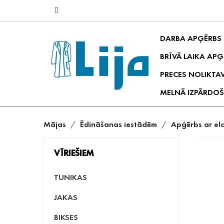
DARBA APĢĒRBS
BRĪVĀ LAIKA APĢ
PRECES NOLIKTA
MELNĀ IZPĀRDOŠ
Mājas
Ēdināšanas iestādēm
Apģērbs ar el
VĪRIEŠIEM
TUNIKAS
JAKAS
BIKSES