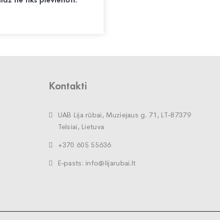
Kontakti
UAB Lija rūbai, Muziejaus g. 71, LT-87379
Telsiai, Lietuva
+370 605 55636
E-pasts: info@lijarubai.lt