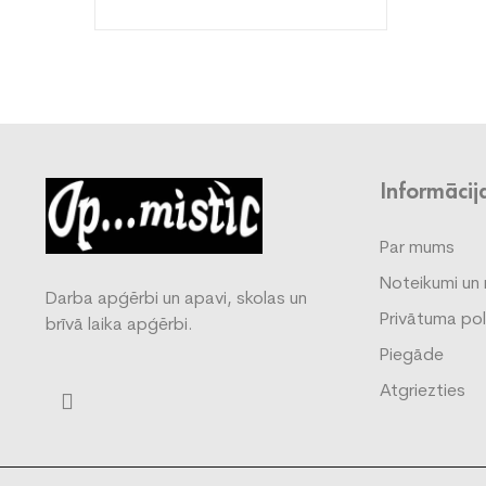
Informācij
Par mums
Noteikumi un 
Darba apģērbi un apavi, skolas un
Privātuma pol
brīvā laika apģērbi.
Piegāde
Atgriezties