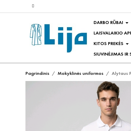
DARBO RŪBAI
LAISVALAIKIO A
KITOS PREKĖS
SIUVINĖJIMAS IR
Pagrindinis
Mokyklinės uniformos
Alytaus 