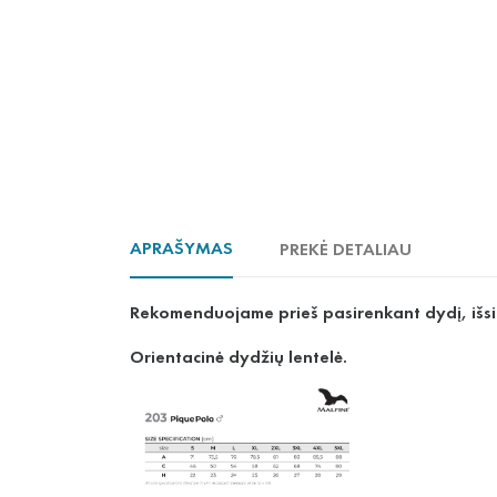
APRAŠYMAS
PREKĖ DETALIAU
Rekomenduojame prieš pasirenkant dydį, išs
Orientacinė dydžių lentelė.