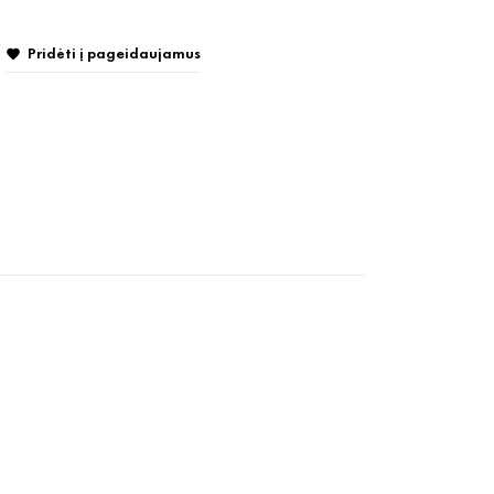
Pridėti į pageidaujamus
