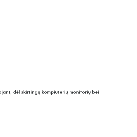
jant, dėl skirtingų kompiuterių monitorių bei