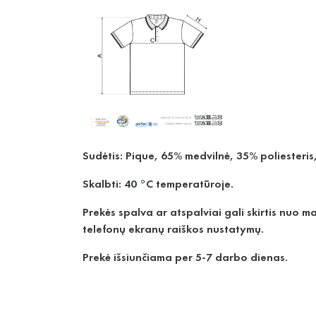
Sudėtis: Pique, 65% medvilnė, 35% poliesteri
Skalbti: 40 °C temperatūroje.
Prekės spalva ar atspalviai gali skirtis nuo 
telefonų ekranų raiškos nustatymų.
Prekė išsiunčiama per 5-7 darbo dienas.